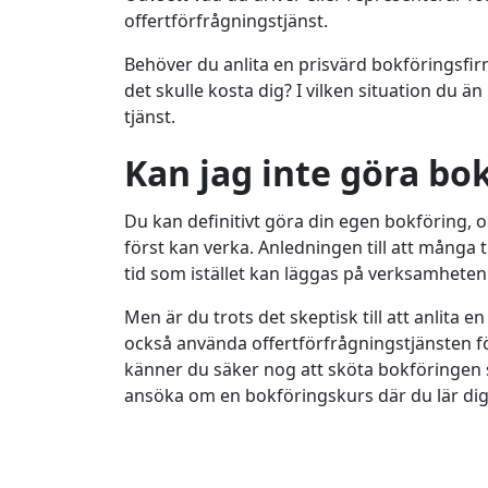
offertförfrågningstjänst.
Behöver du anlita en prisvärd bokföringsfirm
det skulle kosta dig? I vilken situation du 
tjänst.
Kan jag inte göra bo
Du kan definitivt göra din egen bokföring, o
först kan verka. Anledningen till att många t
tid som istället kan läggas på verksamheten
Men är du trots det skeptisk till att anlit
också använda offertförfrågningstjänsten för
känner du säker nog att sköta bokföringen sj
ansöka om en bokföringskurs där du lär di