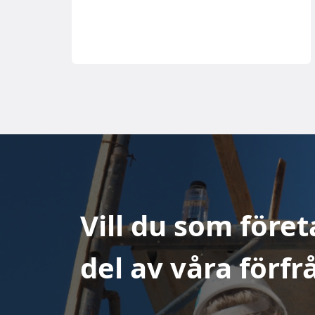
Vill du som föret
del av våra förf