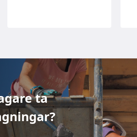
agare ta
rågningar?