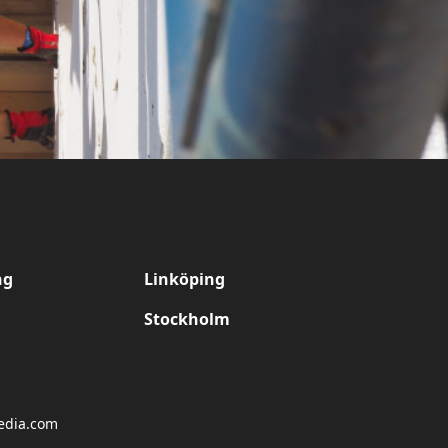
ng
Linköping
Stockholm
media.com