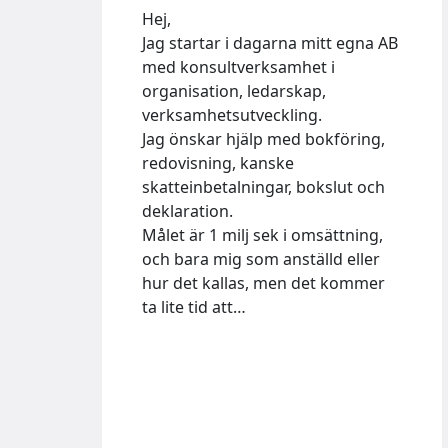
Hej,
Jag startar i dagarna mitt egna AB
med konsultverksamhet i
organisation, ledarskap,
verksamhetsutveckling.
Jag önskar hjälp med bokföring,
redovisning, kanske
skatteinbetalningar, bokslut och
deklaration.
Målet är 1 milj sek i omsättning,
och bara mig som anställd eller
hur det kallas, men det kommer
ta lite tid att…