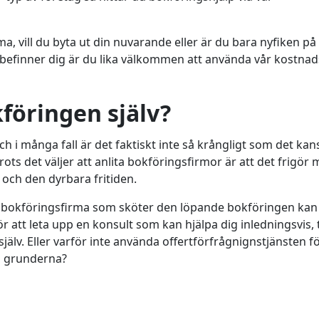
a, vill du byta ut din nuvarande eller är du bara nyfiken på
än befinner dig är du lika välkommen att använda vår kostnad
kföringen själv?
ch i många fall är det faktiskt inte så krångligt som det kan
rots det väljer att anlita bokföringsfirmor är att det frigör
 och den dyrbara fritiden.
a en bokföringsfirma som sköter den löpande bokföringen kan
 att leta upp en konsult som kan hjälpa dig inledningsvis, t
älv. Eller varför inte använda offertförfrågnignstjänsten fö
g grunderna?