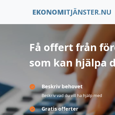
EKONOMI
TJÄNSTER.NU
Få offert från fö
som kan hjälpa d
Beskriv behovet
Beskriv vad du vill ha hjälp med
Gratis offerter