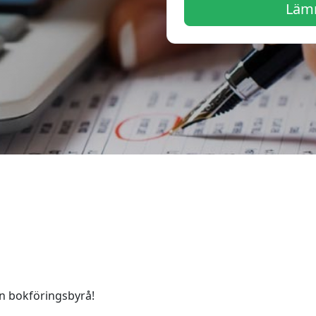
Lämn
n bokföringsbyrå!