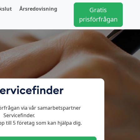
kslut
Årsredovisning
Gratis
prisförfrågan
örfrågan via vår samarbetspartner
Servicefinder.
p till 5 företag som kan hjälpa dig.