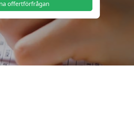
a offertförfrågan